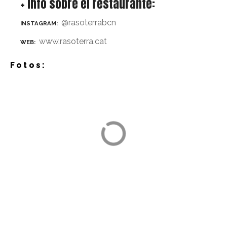
+ Info sobre el restaurante:
@rasoterrabcn
INSTAGRAM
www.rasoterra.cat
WEB
Fotos: