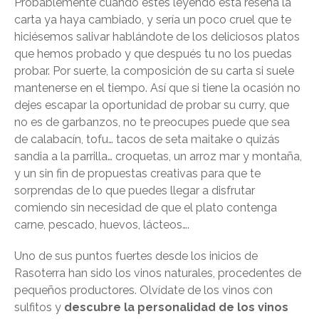
Probablemente cuando estés leyendo esta reseña la
carta ya haya cambiado, y sería un poco cruel que te
hiciésemos salivar hablándote de los deliciosos platos
que hemos probado y que después tu no los puedas
probar. Por suerte, la composición de su carta si suele
mantenerse en el tiempo. Así que si tiene la ocasión no
dejes escapar la oportunidad de probar su curry, que
no es de garbanzos, no te preocupes puede que sea
de calabacín, tofu… tacos de seta
maitake
o quizás
sandia a la parrilla… croquetas, un arroz mar y montaña,
y un sin fin de propuestas creativas para que te
sorprendas de lo que puedes llegar a disfrutar
comiendo sin necesidad de que el plato contenga
carne, pescado, huevos, lácteos….
Uno de sus puntos fuertes desde los inicios de
Rasoterra han sido los vinos naturales, procedentes de
pequeños productores. Olvídate de los vinos con
sulfitos y
descubre la personalidad de los vinos